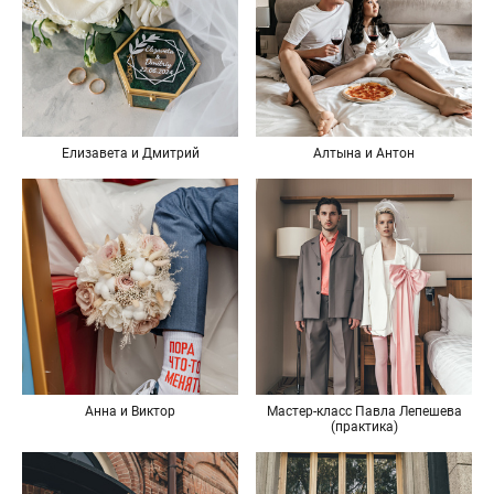
Елизавета и Дмитрий
Алтына и Антон
Анна и Виктор
Мастер-класс Павла Лепешева
(практика)