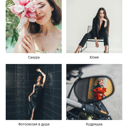
Сакура
Юлия
Фотосессия в душе
Кудряшка